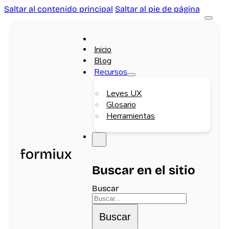
Saltar al contenido principal
Saltar al pie de página
Inicio
Blog
Recursos
Leyes UX
Glosario
Herramientas
Buscar en el sitio
Buscar
Buscar