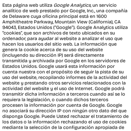
Esta página web utiliza
Google Analytics
, un servicio
analítico de web prestado por Google, Inc., una compañía
de Delaware cuya oficina principal está en 1600
Amphitheatre Parkway, Mountain View (California), CA
94043, Estados Unidos (“Google”). Google Analytics utiliza
“cookies”, que son archivos de texto ubicados en su
ordenador, para ayudar al website a analizar el uso que
hacen los usuarios del sitio web. La información que
genera la cookie acerca de su uso del website
(incluyendo su dirección IP) será directamente
transmitida y archivada por Google en los servidores de
Estados Unidos. Google usará esta información por
cuenta nuestra con el propósito de seguir la pista de su
uso del website, recopilando informes de la actividad del
website y prestando otros servicios relacionados con la
actividad del website y el uso de Internet. Google podrá
transmitir dicha información a terceros cuando así se lo
requiera la legislación, o cuando dichos terceros
procesen la información por cuenta de Google. Google
no asociará su dirección IP con ningún otro dato del que
disponga Google. Puede Usted rechazar el tratamiento de
los datos o la información rechazando el uso de cookies
mediante la selección de la configuración apropiada de