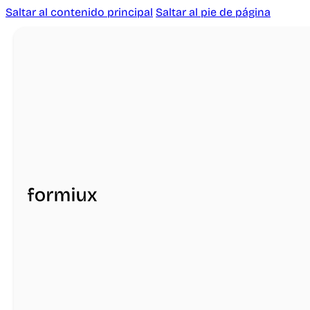
Saltar al contenido principal
Saltar al pie de página