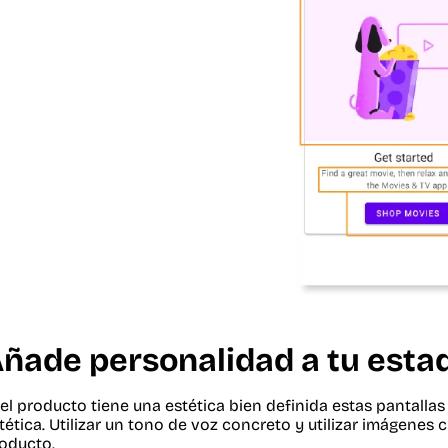
ñade personalidad a tu esta
 el producto tiene una estética bien definida estas pantall
tética. Utilizar un tono de voz concreto y utilizar imágenes 
oducto.