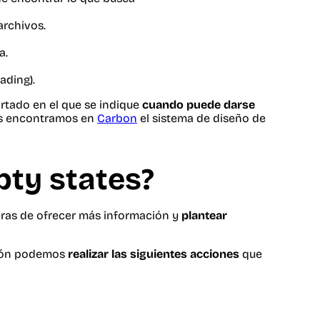
archivos.
a.
ading).
tado en el que se indique
cuando puede darse
os encontramos en
Carbon
el sistema de diseño de
ty states?
eras de ofrecer más información y
plantear
ción podemos
realizar las siguientes acciones
que