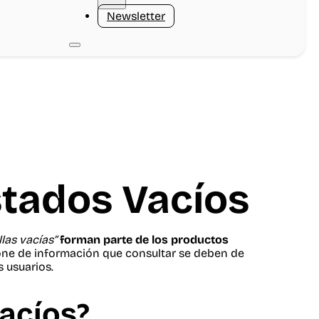
Newsletter
stados Vacíos
llas vacías”
forman parte de los productos
spone de información que consultar se deben de
s usuarios.
acíos?