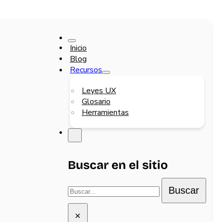
Inicio
Blog
Recursos
Leyes UX
Glosario
Herramientas
Buscar en el sitio
Buscar
Buscar
×