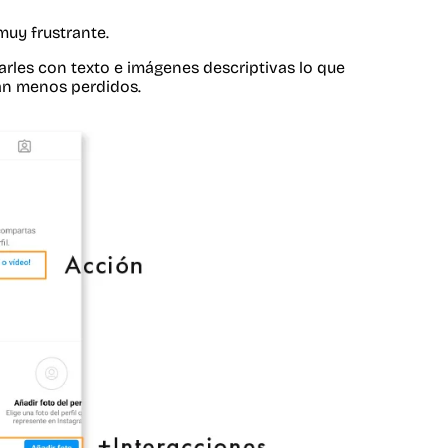
muy frustrante.
rles con texto e imágenes descriptivas lo que
tan menos perdidos.