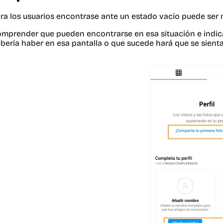
ra los usuarios encontrase ante un estado vacío puede ser 
mprender que pueden encontrarse en esa situación e indica
bería haber en esa pantalla o que sucede hará que se sien