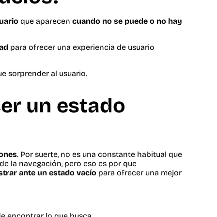
suario
que aparecen
cuando no se puede o no hay
ad
para ofrecer una experiencia de usuario
e sorprender al usuario.
er un estado
iones
. Por suerte, no es una constante habitual que
e la navegación, pero eso es por que
trar ante un estado vacío
para ofrecer una mejor
e encontrar lo que busca