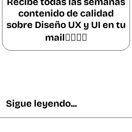
Recibe todas las semanas
contenido de calidad
sobre Diseño UX y UI en tu
mail👇🏼👇🏼
Sigue leyendo...