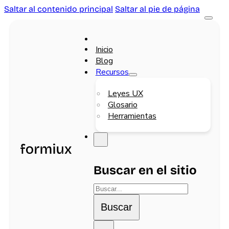
Saltar al contenido principal
Saltar al pie de página
Inicio
Blog
Recursos
Leyes UX
Glosario
Herramientas
Buscar en el sitio
Buscar
Buscar