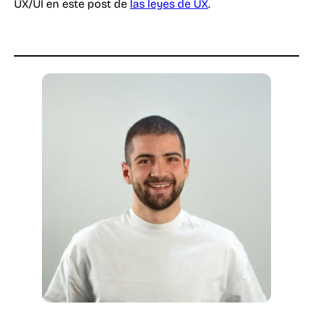
UX/UI en este post de
las leyes de UX
.