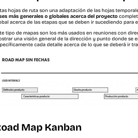
tas hojas de ruta son una adaptación de las hojas temporal
ses más generales o globales acerca del proyecto
completo
obal acerca de las etapas que se deben ir sucediendo para e
te tipo de mapas son los más usados en reuniones con direc
strar una visión general de la dirección y punto donde se 
pecíficamente cada detalle acerca de lo que se deberá ir tr
Road Map Kanban