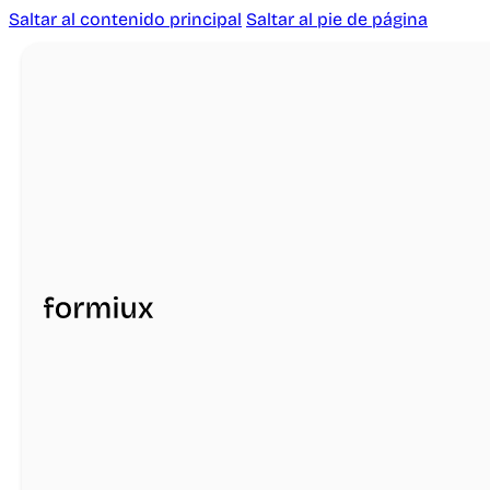
Saltar al contenido principal
Saltar al pie de página