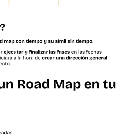
r?
d map con tiempo y su símil sin tiempo
.
er
ejecutar y finalizar las fases
en las fechas
ciará a la hora de
crear una dirección general
ecto.
 un Road Map en tu
cadas.