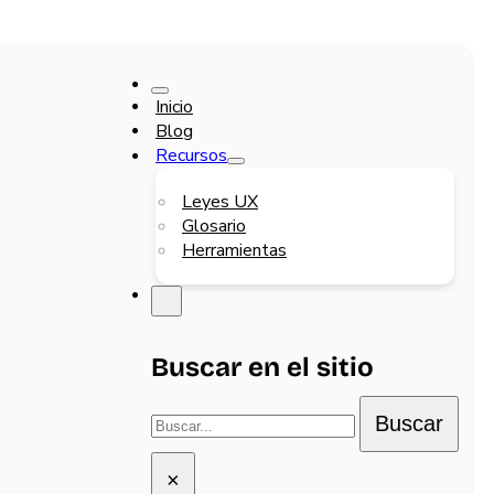
Inicio
Blog
Recursos
Leyes UX
Glosario
Herramientas
Buscar en el sitio
Buscar
Buscar
×