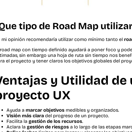
Que tipo de Road Map utiliza
 mi opinión recomendaría utilizar como mínimo tanto el
roa
 road map con tiempo definido ayudará a poner foco y pod
timadas, sin embargo una hoja de ruta sin tiempo nos benefi
ra el proyecto y tener claros los objetivos globales del proy
Ventajas y Utilidad de
proyecto UX
Ayuda a
marcar objetivos
medibles y organizados.
Visión más clara
del progreso de un proyecto.
Facilita la
gestión de los recursos
.
Aclara la
gestión de riesgos
a lo largo de las etapas mar