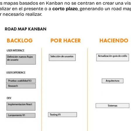
s mapas basados en Kanban no se centran en crear una visión
alizar en el presente o a
corto plazo
, generando un road ma
r necesario realizar.