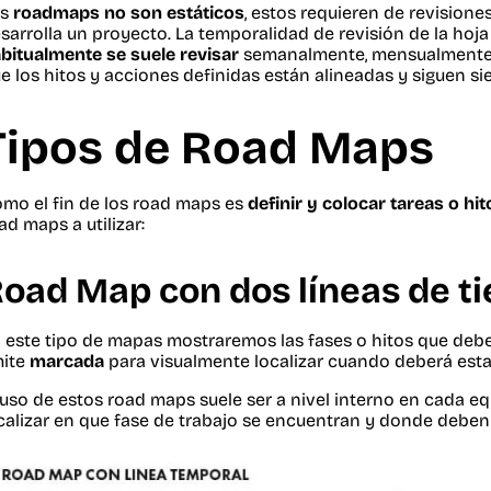
os
roadmaps no son estáticos
, estos requieren de revisione
sarrolla un proyecto. La temporalidad de revisión de la hoja
bitualmente se suele revisar
semanalmente, mensualmente,
e los hitos y acciones definidas están alineadas y siguen s
Tipos de Road Maps
mo el fin de los road maps es
definir y colocar tareas o hit
ad maps a utilizar:
oad Map con dos líneas de t
 este tipo de mapas mostraremos las fases o hitos que de
mite
marcada
para visualmente localizar cuando deberá estar
 uso de estos road maps suele ser a nivel interno en cada eq
calizar en que fase de trabajo se encuentran y donde deben