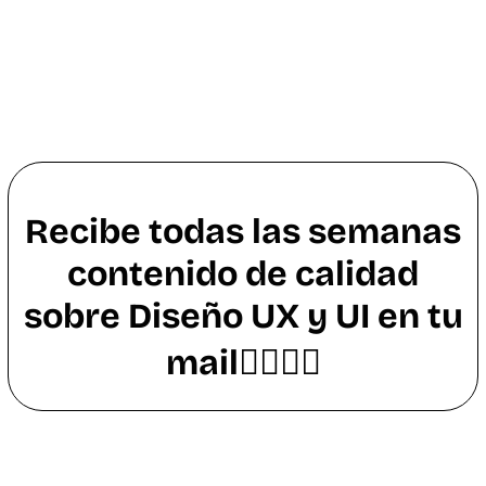
Recibe todas las semanas
contenido de calidad
sobre Diseño UX y UI en tu
mail👇🏼👇🏼