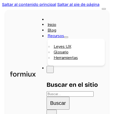
Saltar al contenido principal
Saltar al pie de página
Inicio
Blog
Recursos
Leyes UX
Glosario
Herramientas
Buscar en el sitio
Buscar
Buscar