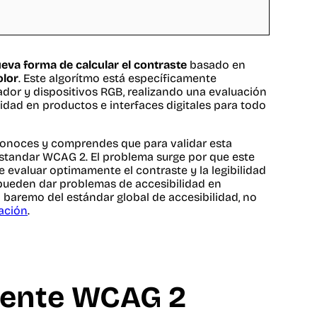
eva forma de calcular el contraste
basado en
olor
. Este algorítmo está específicamente
ador y dispositivos RGB, realizando una evaluación
lidad en productos e interfaces digitales para todo
l conoces y comprendes que para validar esta
 estandar WCAG 2. El problema surge por que este
e evaluar optimamente el contraste y la legibilidad
e pueden dar problemas de accesibilidad en
 baremo del estándar global de accesibilidad, no
uación
.
rente WCAG 2