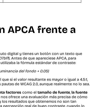
n APCA frente a
o digital y tienes un botón con un texto que
07bff
). Antes de que apareciese APCA, para
 utilizaba la fórmula estándar de contraste:
Luminancia del fondo + 0.05)
e si el valor resultante es mayor o igual a 4.5:1,
as pautas de WCAG 2.0, aunque realmente no lo sea.
nta factores
como el
tamaño de fuente
,
la fuente
ue nos ofrece una evaluación más precisa de cómo
 y los resultados que obtenemos no son tan
 percepción real de buen contraste, cuando lo