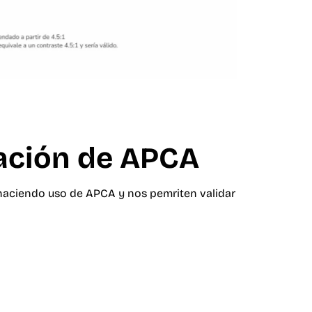
ación de APCA
haciendo uso de APCA y nos pemriten validar