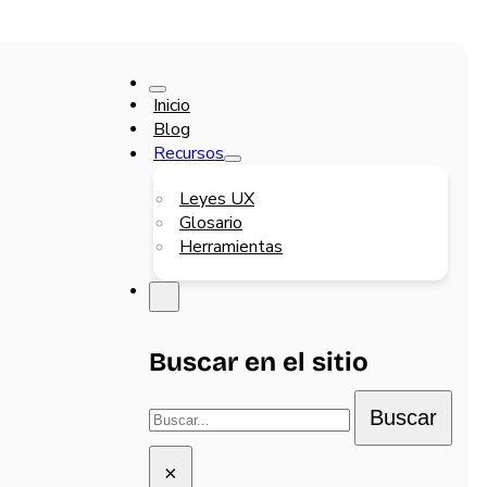
Inicio
Blog
Recursos
Leyes UX
Glosario
Herramientas
Buscar en el sitio
Buscar
Buscar
×