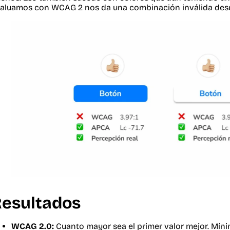
aluamos con WCAG 2 nos da una combinación inválida desde 
esultados
WCAG 2.0:
Cuanto mayor sea el primer valor mejor. Míni