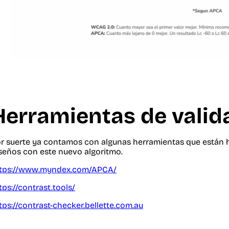
Herramientas de valid
r suerte ya contamos con algunas herramientas que están 
seños con este nuevo algoritmo.
tps://www.myndex.com/APCA/
tps://contrast.tools/
tps://contrast-checker.bellette.com.au