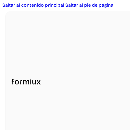
Saltar al contenido principal
Saltar al pie de página