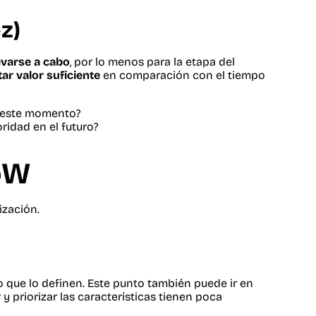
z)
evarse a cabo
, por lo menos para la etapa del
ar valor suficiente
en comparación con el tiempo
n este momento?
ridad en el futuro?
oW
ización.
o que lo definen. Este punto también puede ir en
y priorizar las características tienen poca