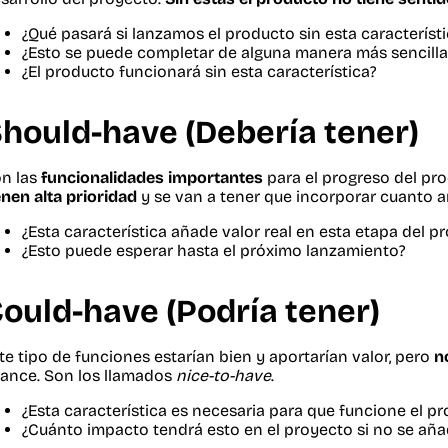
¿Qué pasará si lanzamos el producto sin esta característ
¿Esto se puede completar de alguna manera más sencilla
¿El producto funcionará sin esta característica?
hould-have (Debería tener)
n las
funcionalidades importantes
para el progreso del pr
enen alta prioridad
y se van a tener que incorporar cuanto a
¿Esta característica añade valor real en esta etapa del p
¿Esto puede esperar hasta el próximo lanzamiento?
ould-have (Podría tener)
te tipo de funciones estarían bien y aportarían valor, pero
n
ance. Son los llamados
nice-to-have
.
¿Esta característica es necesaria para que funcione el p
¿Cuánto impacto tendrá esto en el proyecto si no se añ