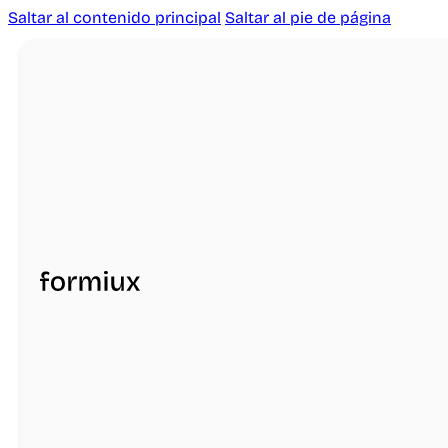
Saltar al contenido principal
Saltar al pie de página