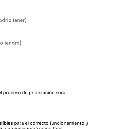
l proceso de priorización son:
dibles
para el correcto funcionamiento y
do
o no funcionará como toca.