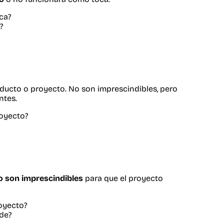
ica?
?
oducto o proyecto. No son imprescindibles, pero
ntes.
royecto?
o son imprescindibles
para que el proyecto
royecto?
ade?