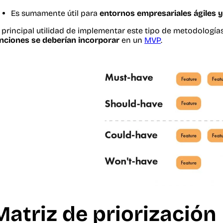
Es sumamente útil para
entornos empresariales ágiles y
 principal utilidad de implementar este tipo de metodología
nciones se deberían incorporar
en un
MVP
.
Matriz de priorizaci