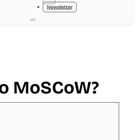
Newsletter
odo MoSCoW?