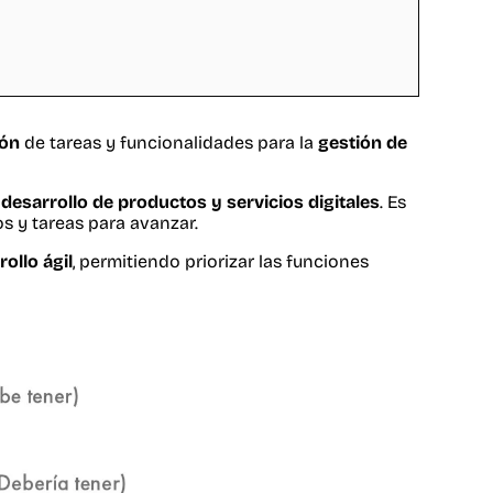
ión
de tareas y funcionalidades para la
gestión de
l
desarrollo de productos y servicios digitales
. Es
os y tareas para avanzar.
ollo ágil
, permitiendo priorizar las funciones