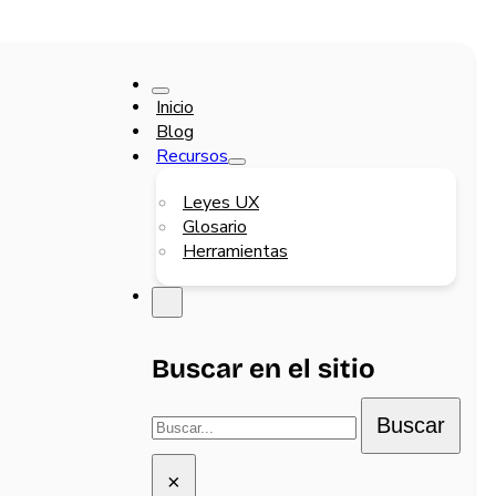
Inicio
Blog
Recursos
Leyes UX
Glosario
Herramientas
Buscar en el sitio
Buscar
Buscar
×