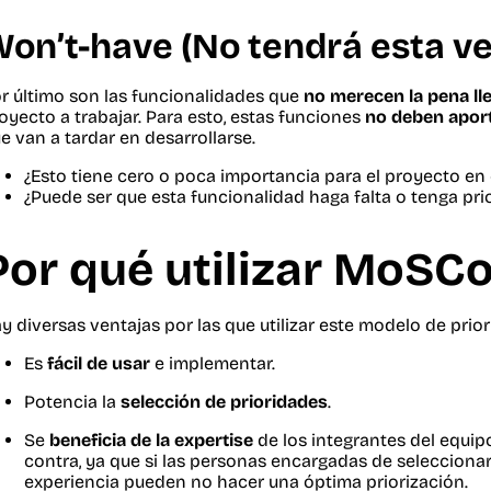
on’t-have (No tendrá esta ve
r último son las funcionalidades que
no merecen la pena ll
oyecto a trabajar. Para esto, estas funciones
no deben aport
e van a tardar en desarrollarse.
¿Esto tiene cero o poca importancia para el proyecto e
¿Puede ser que esta funcionalidad haga falta o tenga prio
Por qué utilizar MoSC
y diversas ventajas por las que utilizar este modelo de prior
Es
fácil de usar
e implementar.
Potencia la
selección de prioridades
.
Se
beneficia de la expertise
de los integrantes del equip
contra, ya que si las personas encargadas de seleccionar 
experiencia pueden no hacer una óptima priorización.