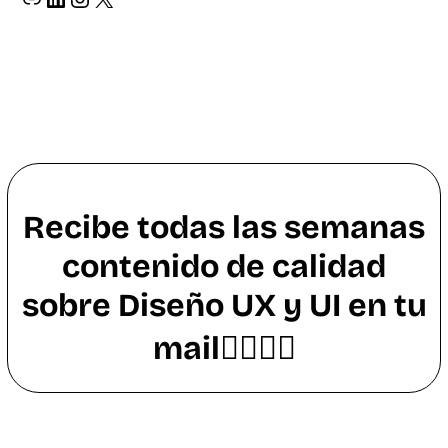
Recibe todas las semanas
contenido de calidad
sobre Diseño UX y UI en tu
mail👇🏼👇🏼