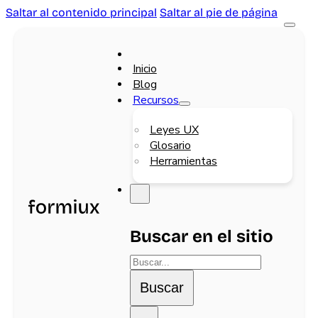
Saltar al contenido principal
Saltar al pie de página
Inicio
Blog
Recursos
Leyes UX
Glosario
Herramientas
Buscar en el sitio
Buscar
Buscar