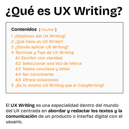
¿Qué es UX Writing?
Contenidos
Ocultar
1
¿Objetivos del UX Writing?
2
¿Qué hace un UX Writer?
3
¿Dónde aplicar UX Writing?
4
Técnicas y Tips de UX Writing
4.1
Escribir con claridad
4.2
Seleccionar una Voz de Marca
4.3
Textos concisos y útiles
4.4
Ser consistente
4.5
Ofrece soluciones
5
¿Es lo mismo UX Writing que el CopyWriting?
El
UX Writing
es una especialidad dentro del mundo
del UX centrada en
abordar y redactar los textos y la
comunicación
de un producto o interfaz digital con el
usuario.