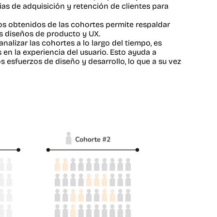
ias de adquisición y retención de clientes para
tos obtenidos de las cohortes permite respaldar
os diseños de producto y UX.
analizar las cohortes a lo largo del tiempo, es
en la experiencia del usuario. Esto ayuda a
s esfuerzos de diseño y desarrollo, lo que a su vez