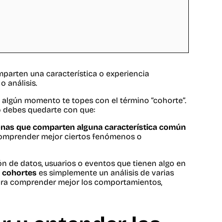
parten una característica o experiencia
 análisis.
n algún momento te topes con el término “cohorte”.
ro debes quedarte con que:
rsonas que comparten alguna característica común
comprender mejor ciertos fenómenos o
n de datos, usuarios o eventos que tienen algo en
e cohortes
es simplemente un análisis de varias
 para comprender mejor los comportamientos,