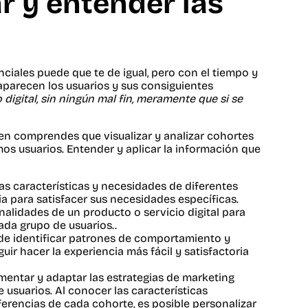
ar y entender las
inciales puede que te de igual, pero con el tiempo y
aparecen los usuarios y sus consiguientes
digital, sin ningún mal fin, meramente que si se
en comprendes que visualizar y analizar cohortes
os usuarios. Entender y aplicar la información que
s características y necesidades de diferentes
ia para satisfacer sus necesidades específicas.
onalidades de un producto o servicio digital para
ada grupo de usuarios..
de identificar patrones de comportamiento y
r hacer la experiencia más fácil y satisfactoria
entar y adaptar las estrategias de marketing
 usuarios. Al conocer las características
erencias de cada cohorte, es posible personalizar