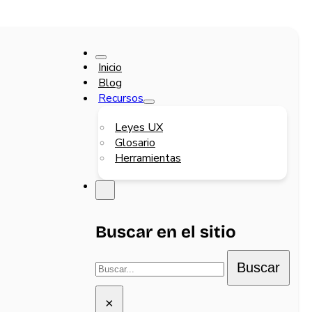
Inicio
Blog
Recursos
Leyes UX
Glosario
Herramientas
Buscar en el sitio
Buscar
Buscar
×