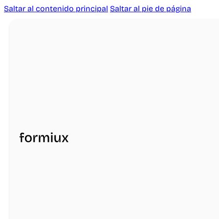
Saltar al contenido principal
Saltar al pie de página