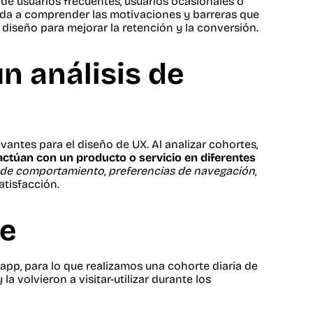
 de usuarios frecuentes, usuarios ocasionales o
da a comprender las motivaciones y barreras que
 diseño para mejorar la retención y la conversión.
n análisis de
antes para el diseño de UX. Al analizar cohortes,
ctúan con un producto o servicio en diferentes
 de comportamiento
,
preferencias de navegación
,
atisfacción.
te
pp, para lo que realizamos una cohorte diaria de
a volvieron a visitar-utilizar durante los