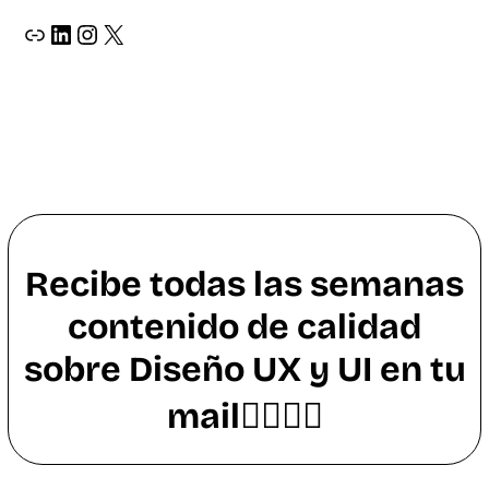
ir a página web de oscar lopez diseñador grafico y web
ir a perfil de LinkedIn de oscar lopez
ir a perfil de instagram de oscar lopez _osvat
X
Recibe todas las semanas
contenido de calidad
sobre Diseño UX y UI en tu
mail👇🏼👇🏼