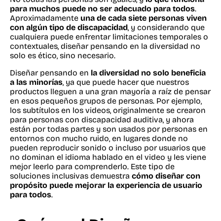
para muchos puede no ser adecuado para todos
.
Aproximadamente
una de cada siete personas viven
con algún tipo de discapacidad
, y considerando que
cualquiera puede enfrentar limitaciones temporales o
contextuales, diseñar pensando en la diversidad no
solo es ético, sino necesario.
Diseñar pensando en
la diversidad no solo beneficia
a las minorías
, ya que puede hacer que nuestros
productos lleguen a una gran mayoría a raíz de pensar
en esos pequeños grupos de personas. Por ejemplo,
los subtítulos en los videos, originalmente se crearon
para personas con discapacidad auditiva, y ahora
están por todas partes y son usados por personas en
entornos con mucho ruido, en lugares donde no
pueden reproducir sonido o incluso por usuarios que
no dominan el idioma hablado en el video y les viene
mejor leerlo para comprenderlo. Este tipo de
soluciones inclusivas demuestra
cómo diseñar con
propósito puede mejorar la experiencia de usuario
para todos
.