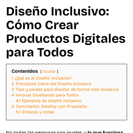
Diseño Inclusivo:
Cómo Crear
Productos Digitales
para Todos
Contenidos
Ocultar
1
¿Qué es el Diseño Inclusivo?
2
Principios Clave del Diseño Inclusivo
3
Tips y pautas para diseñar de forma más inclusiva
4
Innovar Diseñando para Todos
4.1
Ejemplos de diseño inclusivo
5
Conclusión: Diseñar con Propósito
5.1
Enlaces y notas
No todas las personas son iguales, y
lo que funciona