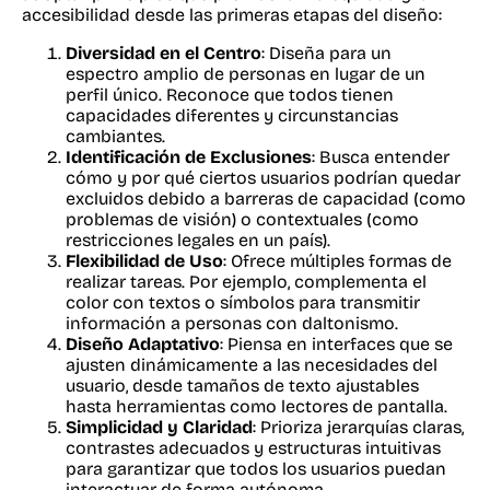
accesibilidad desde las primeras etapas del diseño:
Diversidad en el Centro
: Diseña para un
espectro amplio de personas en lugar de un
perfil único. Reconoce que todos tienen
capacidades diferentes y circunstancias
cambiantes.
Identificación de Exclusiones
: Busca entender
cómo y por qué ciertos usuarios podrían quedar
excluidos debido a barreras de capacidad (como
problemas de visión) o contextuales (como
restricciones legales en un país).
Flexibilidad de Uso
: Ofrece múltiples formas de
realizar tareas. Por ejemplo, complementa el
color con textos o símbolos para transmitir
información a personas con daltonismo.
Diseño Adaptativo
: Piensa en interfaces que se
ajusten dinámicamente a las necesidades del
usuario, desde tamaños de texto ajustables
hasta herramientas como lectores de pantalla.
Simplicidad y Claridad
: Prioriza jerarquías claras,
contrastes adecuados y estructuras intuitivas
para garantizar que todos los usuarios puedan
interactuar de forma autónoma.