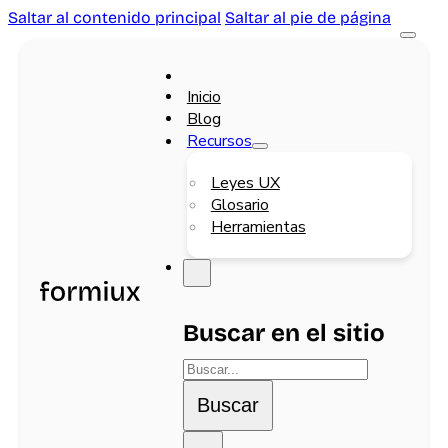
Saltar al contenido principal
Saltar al pie de página
Inicio
Blog
Recursos
Leyes UX
Glosario
Herramientas
Buscar en el sitio
Buscar
Buscar