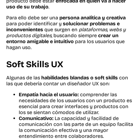
producto debe estar
enfocada en quien va a hacer
uso de su trabajo
.
Para ello debe ser una
persona analítica y creativa
para poder identificar y
solucionar problemas e
inconvenientes
que surgen en
plataformas, webs y
productos digitales
, buscando siempre
crear un
entorno amigable e intuitivo
para los usuarios que
hagan uso.
Soft Skills UX
Algunas de las
habilidades blandas o soft skills
con
las que debería contar un diseñador UX son:
Empatía hacia el usuario:
comprender las
necesidades de los usuarios con un producto es
esencial para crear interfaces y productos con
los se sientan cómodos de utilizar.
Comunicativo:
La capacidad y facilidad de
comunicación con las parte de un equipo facilita
la comunicación efectiva y una mayor
entendimiento entre colaboradores.