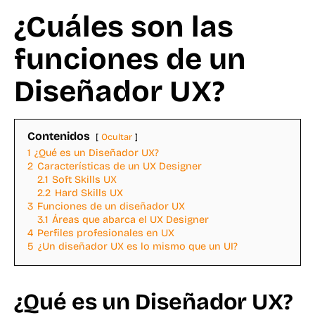
¿Cuáles son las
funciones de un
Diseñador UX?
Contenidos
Ocultar
1
¿Qué es un Diseñador UX?
2
Características de un UX Designer
2.1
Soft Skills UX
2.2
Hard Skills UX
3
Funciones de un diseñador UX
3.1
Áreas que abarca el UX Designer
4
Perfiles profesionales en UX
5
¿Un diseñador UX es lo mismo que un UI?
¿Qué es un Diseñador UX?