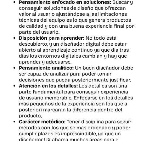
Pensamiento enfocado en soluciones:
Buscar y
conseguir soluciones de diseño que ofrezcan
valor al usuario ajustándose a las limitaciones
técnicas del equipo es lo que genera productos
de calidad y con una buena experiencia final por
parte del usuario.
Disposición para aprender:
No todo está
descubierto, y un diseñador digital debe estar
abierto al aprendizaje continuo ya que día tras
días los entornos digitales cambian y hay que
aprender y adecuarse.
Pensamiento analítico:
Un buen diseñador debe
ser capaz de analizar para poder tomar
decisiones que pueda posteriormente justificar.
Atención en los detalles:
Los detalles son una
parte fundamental para conseguir experiencia
de usuario memorable. Enfocarse en los detalles
más pequeños de la experiencia son los que a
posteriori marcaran la diferencia dentro del
producto,
Carácter metódico:
Tener disciplina para seguir
métodos con los que se mas ordenado y poder
cumplir plazos es imprescindible, ya que un
diseñador UX abarca muchas áreas para el