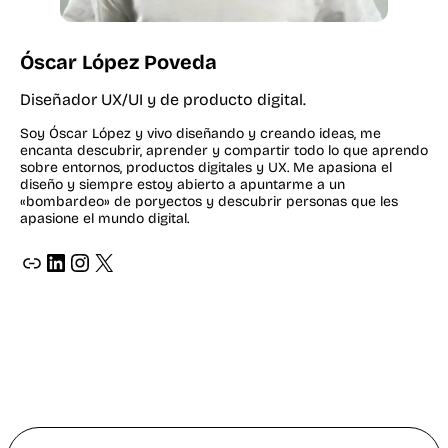
Óscar López Poveda
Diseñador UX/UI y de producto digital.
Soy Óscar López y vivo diseñando y creando ideas, me
encanta descubrir, aprender y compartir todo lo que aprendo
sobre entornos, productos digitales y UX. Me apasiona el
diseño y siempre estoy abierto a apuntarme a un
«bombardeo» de poryectos y descubrir personas que les
apasione el mundo digital.
ir a página web de oscar lopez diseñador grafico y web
ir a perfil de LinkedIn de oscar lopez
ir a perfil de instagram de oscar lopez _osvat
X