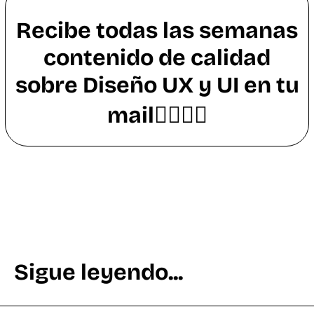
Recibe todas las semanas
contenido de calidad
sobre Diseño UX y UI en tu
mail👇🏼👇🏼
Sigue leyendo...