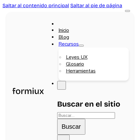
Saltar al contenido principal
Saltar al pie de página
Inicio
Blog
Recursos
Leyes UX
Glosario
Herramientas
Buscar en el sitio
Buscar
Buscar