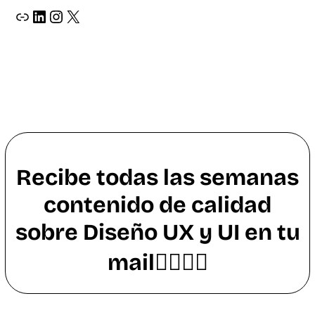
ir a página web de oscar lopez diseñador grafico y web
ir a perfil de LinkedIn de oscar lopez
ir a perfil de instagram de oscar lopez _osvat
X
Recibe todas las semanas
contenido de calidad
sobre Diseño UX y UI en tu
mail👇🏼👇🏼