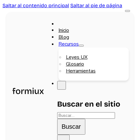
Saltar al contenido principal
Saltar al pie de página
Inicio
Blog
Recursos
Leyes UX
Glosario
Herramientas
Buscar en el sitio
Buscar
Buscar