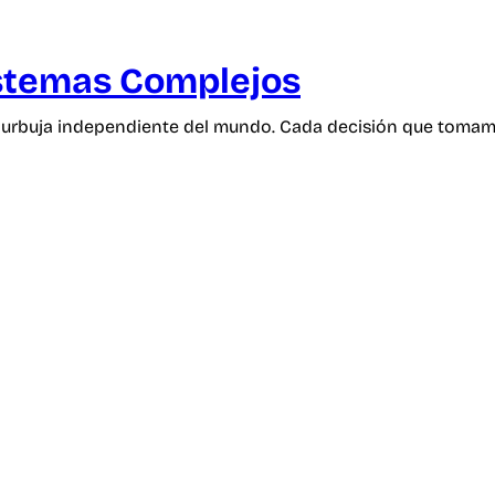
istemas Complejos
a burbuja independiente del mundo. Cada decisión que tom