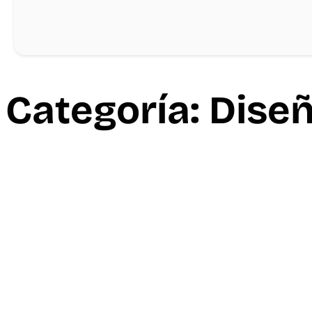
Categoría:
Dise