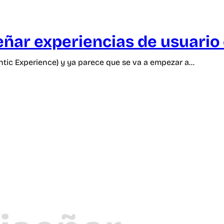
eñar experiencias de usuario e
ntic Experience) y ya parece que se va a empezar a…