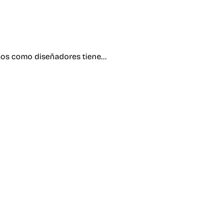
amos como diseñadores tiene…