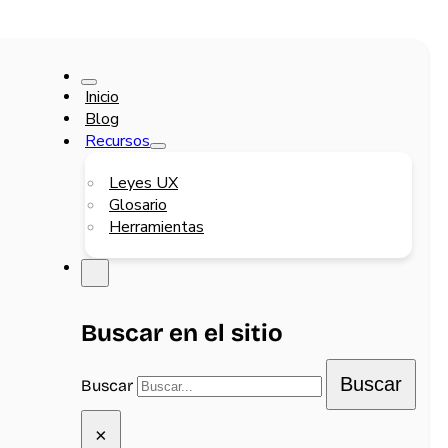
Inicio
Blog
Recursos
Leyes UX
Glosario
Herramientas
Buscar en el sitio
Buscar
Buscar
×