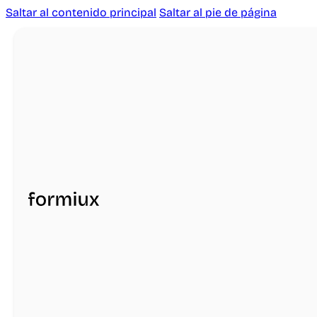
Saltar al contenido principal
Saltar al pie de página