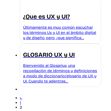
¿Que es UX y UI?
Últimamente es muy común escuchar
los términos Ux y UI en el ámbito digital
y de diseño, pero, ¿que significa…
GLOSARIO UX y UI
Bienvenido al Glosariux, una
recopilación de términos y definiciones
a modo de diccionario/glosario de UX y
UI. Cuando te adentras…
←
1
2