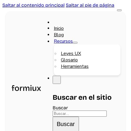
Saltar al contenido principal
Saltar al pie de página
Inicio
Blog
Recursos
Leyes UX
Glosario
Herramientas
Buscar en el sitio
Buscar
Buscar