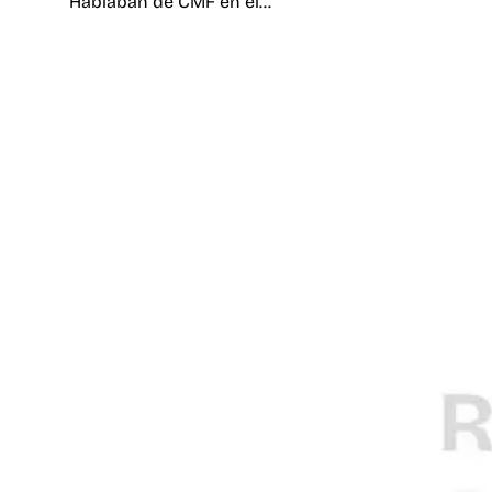
Hablaban de CMF en el…