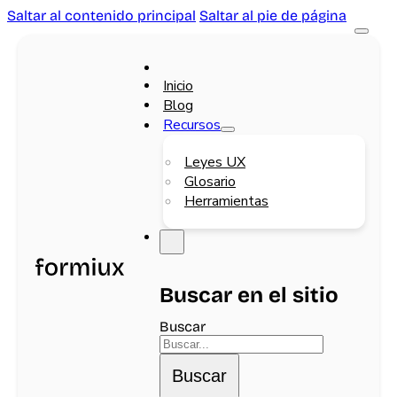
Saltar al contenido principal
Saltar al pie de página
Inicio
Blog
Recursos
Leyes UX
Glosario
Herramientas
Buscar en el sitio
Buscar
Buscar