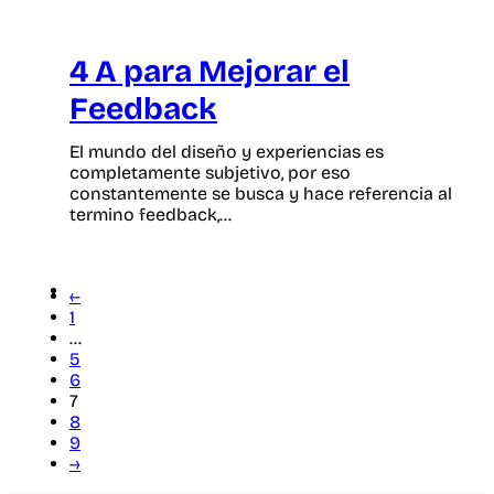
4 A para Mejorar el
Feedback
El mundo del diseño y experiencias es
completamente subjetivo, por eso
constantemente se busca y hace referencia al
termino feedback,…
←
1
…
5
6
7
8
9
→